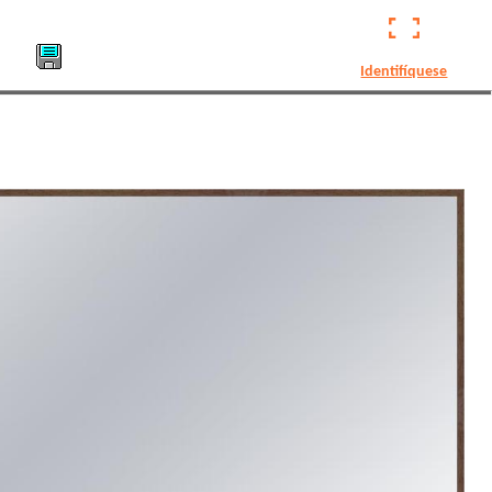
Identifíquese