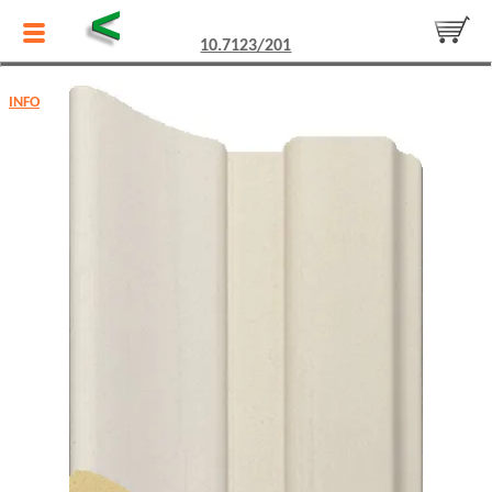
<
10.7123/201
INFO