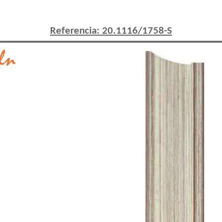
Referencia:
20.1116/1758
-S