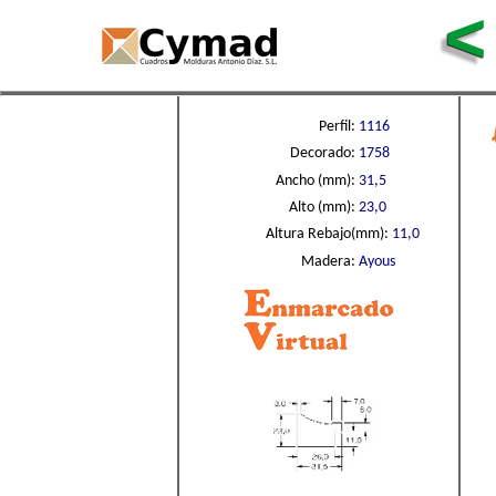
<
Perfil:
1116
Decorado:
1758
Ancho (mm):
31,5
Alto (mm):
23,0
Altura Rebajo(mm):
11,0
Madera:
Ayous